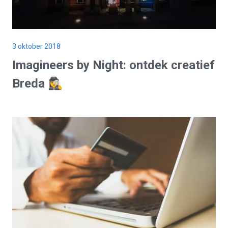
3 oktober 2018
Imagineers by Night: ontdek creatief
Breda 🕵️‍♀️