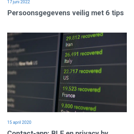
17 juni 2022
Persoonsgegevens veilig met 6 tips
15 april 2020
Contact-app: BLE en privacy by