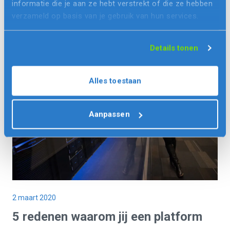
informatie die je aan ze hebt verstrekt of die ze hebben
iOS en Android
verzameld op basis van je gebruik van hun services.
Details tonen
Alles toestaan
Aanpassen
2 maart 2020
5 redenen waarom jij een platform