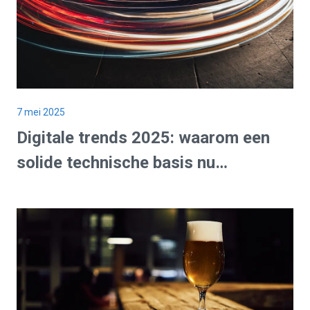
7 mei 2025
Digitale trends
2025: waarom een
solide technische basis
nu
belangrijker is dan ooit