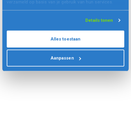
verzameld op basis van je gebruik van hun services.
Details tonen
Alles toestaan
Aanpassen