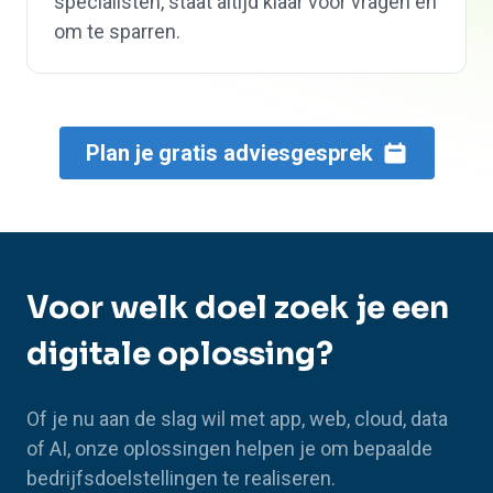
specialisten, staat altijd klaar voor vragen en
om te sparren.
Plan je gratis adviesgesprek
Voor welk doel zoek je een
digitale oplossing?
Of je nu aan de slag wil met app, web, cloud, data
of AI, onze oplossingen helpen je om bepaalde
bedrijfsdoelstellingen te realiseren.