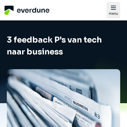
menu
3 feedback P’s van tech
naar business