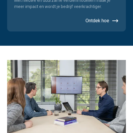
Met nieuwe en duurzame verdienmodellen maak je
meer impact en wordt je bedrijf veerkrachtiger.
Ontdek hoe