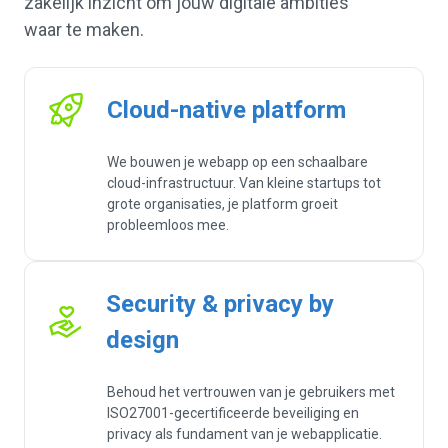
zakelijk inzicht om jouw digitale ambities
waar te maken.
Cloud-native platform
We bouwen je webapp op een schaalbare
cloud-infrastructuur. Van kleine startups tot
grote organisaties, je platform groeit
probleemloos mee.
Security & privacy by
design
Behoud het vertrouwen van je gebruikers met
ISO27001-gecertificeerde beveiliging en
privacy als fundament van je webapplicatie.