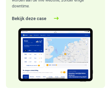
worden aan de live website, zonder enige
downtime.
Bekijk deze case