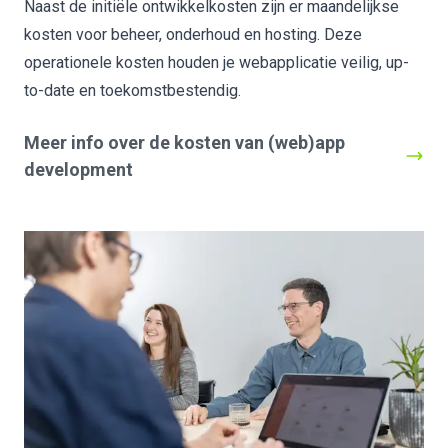
Naast de initiële ontwikkelkosten zijn er maandelijkse
kosten voor beheer, onderhoud en hosting. Deze
operationele kosten houden je webapplicatie veilig, up-
to-date en toekomstbestendig.
Meer info over de kosten van (web)app
development