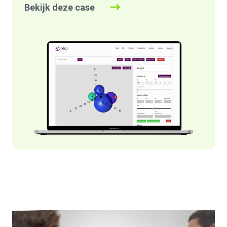
Bekijk deze case