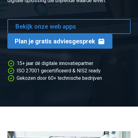
digitale oplossing die blijvende waarde levert.
Bekijk onze web apps
Plan je gratis adviesgesprek
15+ jaar dé digitale innovatiepartner
ISO 27001 gecertificeerd & NIS2 ready
Gekozen door 60+ technische bedrijven