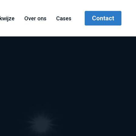
Contact
kwijze
Over ons
Cases