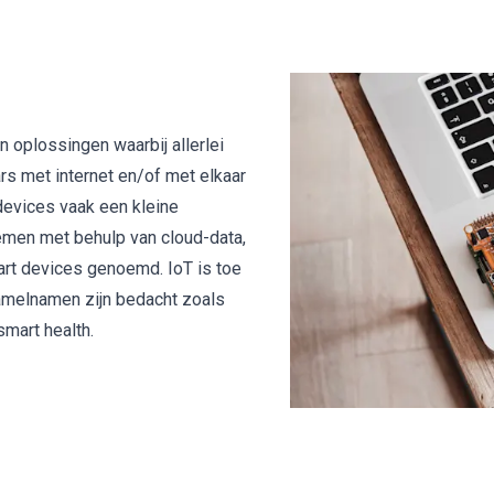
n oplossingen waarbij allerlei
s met internet en/of met elkaar
devices
vaak een kleine
men met behulp van cloud-data,
rt devices genoemd. IoT is toe
amelnamen zijn bedacht zoals
smart health.