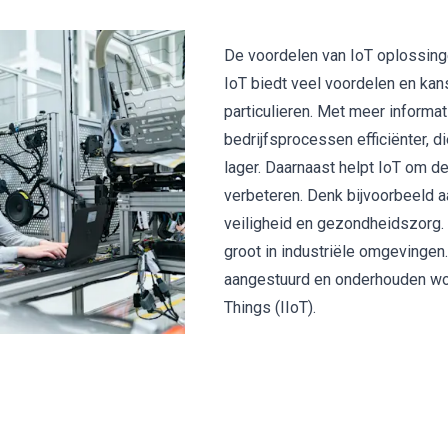
De voordelen van IoT oplossin
IoT biedt veel voordelen en kan
particulieren. Met meer informa
bedrijfsprocessen efficiënter, d
lager. Daarnaast helpt IoT om de
verbeteren. Denk bijvoorbeeld 
veiligheid
en gezondheidszorg. 
groot in industriële omgevingen
aangestuurd en onderhouden word
Things (IIoT).