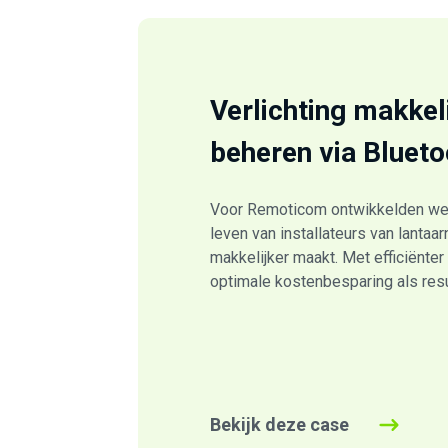
Verlichting makkel
beheren via Blueto
Voor Remoticom ontwikkelden we 
leven van installateurs van lantaa
makkelijker maakt. Met efficiënte
optimale kostenbesparing als resu
Bekijk deze case