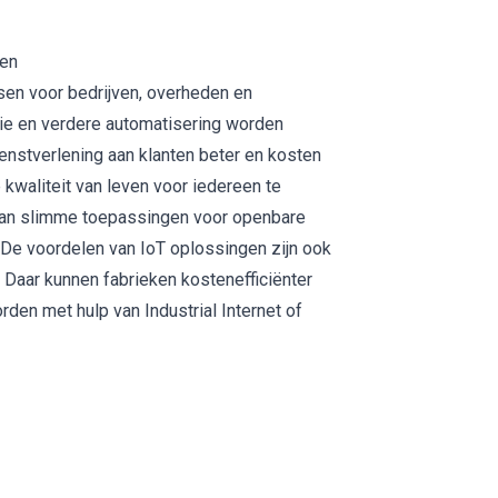
gen
sen voor bedrijven, overheden en
tie en verdere automatisering worden
ienstverlening aan klanten beter en kosten
 kwaliteit van leven voor iedereen te
aan
slimme toepassingen voor openbare
De voordelen van IoT oplossingen zijn ook
. Daar kunnen fabrieken
kostenefficiënter
en met hulp van Industrial Internet of