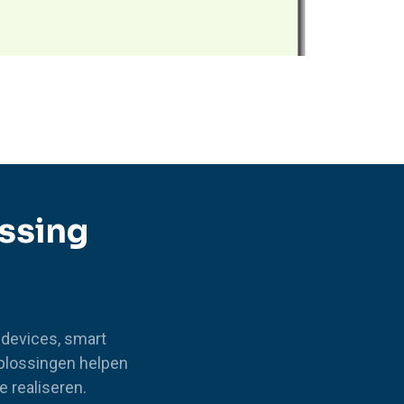
ossing
 devices, smart
plossingen helpen
e realiseren.