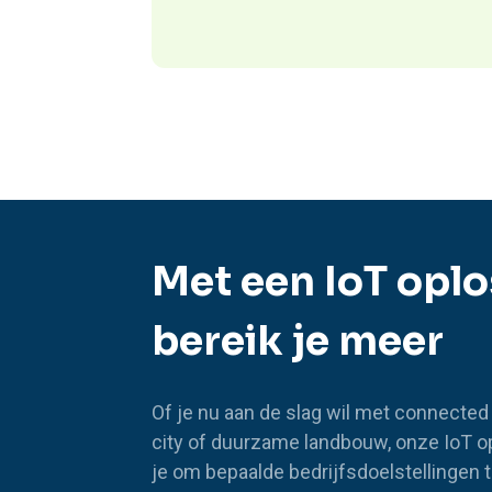
Met een IoT opl
bereik je meer
Of je nu aan de slag wil met connected
city of duurzame landbouw, onze IoT o
je om bepaalde bedrijfsdoelstellingen t