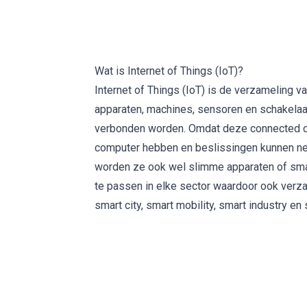
Wat is Internet of Things (IoT)?
Internet of Things (IoT) is de verzameling va
apparaten, machines, sensoren en schakelaar
verbonden worden. Omdat deze
connected 
computer hebben en beslissingen kunnen ne
worden ze ook wel slimme apparaten of sma
te passen in elke sector waardoor ook verz
smart city, smart mobility, smart industry en 