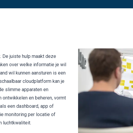
. De juiste hulp maakt deze
ken over welke informatie je wil
and wil kunnen aansturen is een
schaalbaar cloudplatform kan je
de slimme apparaten en
en ontwikkelen en beheren, vormt
oals een dashboard, app of
ie monitoring per locatie of
 luchtkwaliteit.