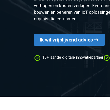
verhogen en kosten verlagen. Everdune 
bouwen en beheren van IoT oplossinge
organisatie en klanten.
Ik wil vrijblijvend advies
15+ jaar dé digitale innovatiepartner