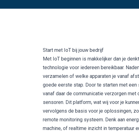
Start met IoT bij jouw bedrijf
Met IoT beginnen is makkelijker dan je denkt
technologie voor iedereen bereikbaar. Naden
verzamelen of welke apparaten je vanaf afst
goede eerste stap. Door te starten met een 
vanaf daar de communicatie verzorgen met 
sensoren. Dit platform, wat wij voor je kunn
vervolgens de basis voor je oplossingen, z
remote monitoring systeem
. Denk aan energ
machine, of
realtime inzicht
in temperatuur en