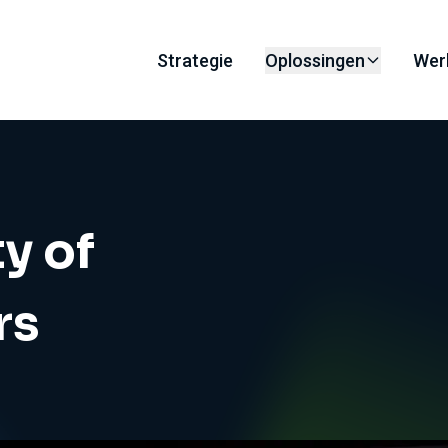
Strategie
Oplossingen
Wer
y of
rs