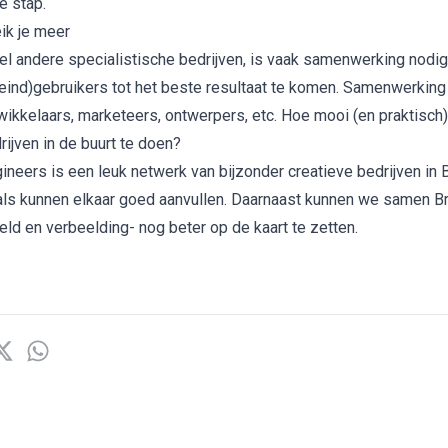
e stap.
ik je meer
eel andere specialistische bedrijven, is vaak samenwerking nodi
(eind)gebruikers tot het beste resultaat te komen. Samenwerkin
ikkelaars, marketeers, ontwerpers, etc. Hoe mooi (en praktisch)
rijven in de buurt te doen?
gineers
is een leuk netwerk van bijzonder creatieve bedrijven in 
ls kunnen elkaar goed aanvullen. Daarnaast kunnen we samen Br
eld en verbeelding- nog beter op de kaart te zetten.