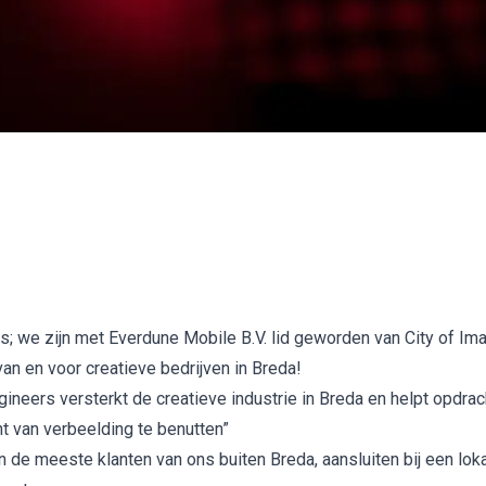
; we zijn met Everdune Mobile B.V.
lid geworden
van City of Im
van en voor creatieve bedrijven in Breda!
agineers versterkt de creatieve industrie in Breda en helpt opdra
t van verbeelding te benutten”
en de meeste klanten van ons buiten Breda, aansluiten bij een lok