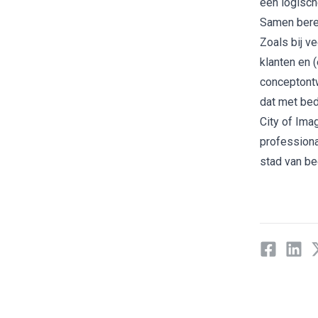
een logisch
Samen bere
Zoals bij v
klanten en 
conceptontw
dat met bed
City of Ima
professiona
stad van be