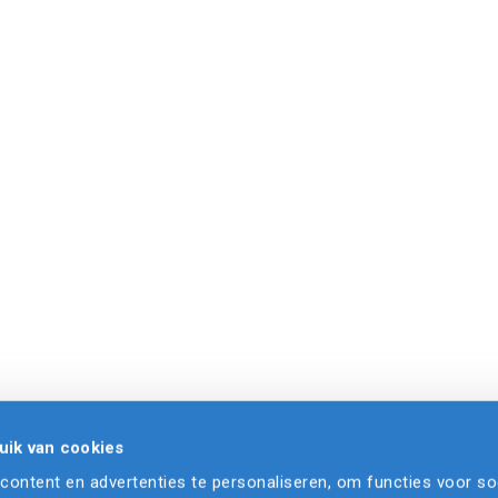
uik van cookies
ontent en advertenties te personaliseren, om functies voor so