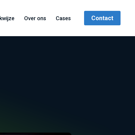
Contact
kwijze
Over ons
Cases