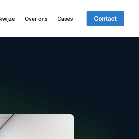
Contact
kwijze
Over ons
Cases