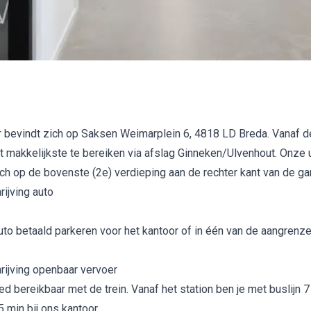
 bevindt zich op Saksen Weimarplein 6, 4818 LD Breda. Vanaf de
 makkelijkste te bereiken via afslag Ginneken/Ulvenhout. Onze 
ch op de bovenste (2e) verdieping aan de rechter kant van de ga
ijving auto
auto betaald parkeren voor het kantoor of in één van de aangrenz
ijving openbaar vervoer
d bereikbaar met de trein. Vanaf het station ben je met buslijn 7
 min bij ons kantoor.