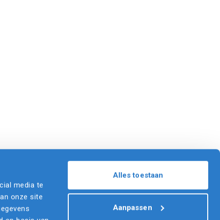
Alles toestaan
cial media te
van onze site
Aanpassen
 gegevens