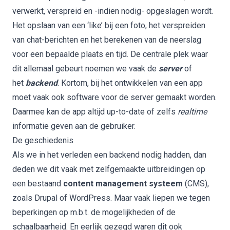
verwerkt, verspreid en -indien nodig- opgeslagen wordt.
Het opslaan van een ‘like’ bij een foto, het verspreiden
van chat-berichten en het berekenen van de neerslag
voor een bepaalde plaats en tijd. De centrale plek waar
dit allemaal gebeurt noemen we vaak de
server
of
het
backend
. Kortom, bij het ontwikkelen van een app
moet vaak ook software voor de server gemaakt worden.
Daarmee kan de app altijd up-to-date of zelfs
realtime
informatie geven aan de gebruiker.
De geschiedenis
Als we in het verleden een backend nodig hadden, dan
deden we dit vaak met zelfgemaakte uitbreidingen op
een bestaand
content management systeem
(CMS),
zoals Drupal of WordPress. Maar vaak liepen we tegen
beperkingen op m.b.t. de mogelijkheden of de
schaalbaarheid. En eerlijk gezegd waren dit ook