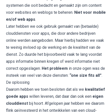
systemen die ooit bedacht en gemaakt zijn om content
voor websites en weblogs te beheren.
Niet voor mobile
en/of web apps
.
Later hebben we ook gebruik gemaakt van (betaalde)
clouddiensten voor apps, die door andere bedrijven
online werden aangeboden. Maar hierbij hadden we vaak
te weinig invloed op de werking en de kwaliteit van de
dienst. Zo duurde het bijvoorbeeld vaak te lang voordat
apps informatie binnen kregen of werd informatie niet
correct opgeslagen.
Het probleem
in onze ogen was de
insteek van veel van deze diensten:
“one size fits all”
.
De oplossing
Daarom hebben we toen besloten dat als we
kwalitatief
goede apps
willen leveren, dat daar dan ook een
eigen
clouddienst
bij hoort. Afgelopen jaar hebben we daarom
flink geïnvesteerd in het ontwikkelen van een cloud-