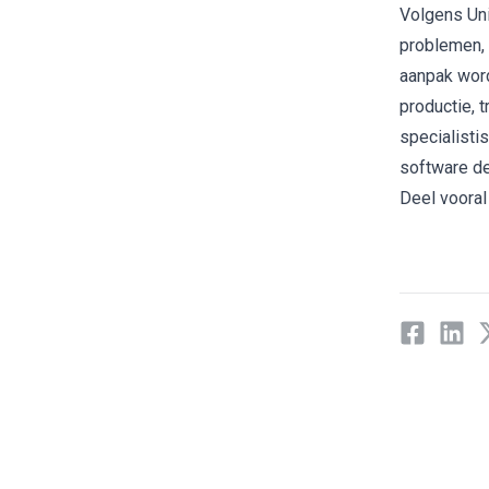
Volgens Uni
problemen, 
aanpak word
productie, 
specialisti
software de
Deel vooral