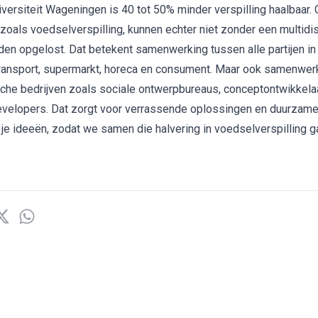
versiteit Wageningen is 40 tot 50% minder verspilling haalbaar. 
zoals voedselverspilling, kunnen echter niet zonder een multidis
en opgelost. Dat betekent samenwerking tussen alle partijen in
transport, supermarkt, horeca en consument. Maar ook samenwer
sche bedrijven zoals sociale ontwerpbureaus, conceptontwikkela
velopers. Dat zorgt voor verrassende oplossingen en duurzame 
 je ideeën, zodat we samen die halvering in voedselverspilling g