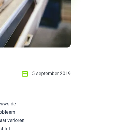
5 september 2019
ieuws de
probleem
aat verloren
t tot