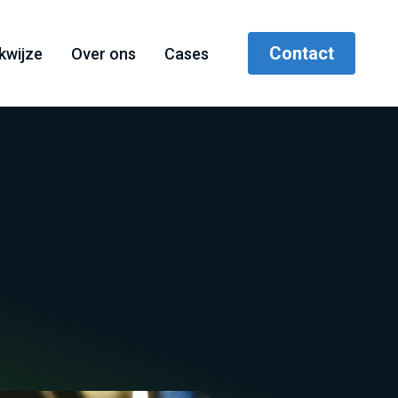
Contact
kwijze
Over ons
Cases