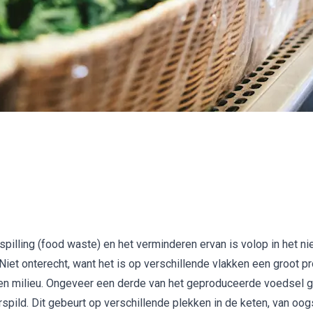
pilling (food waste) en het verminderen ervan is volop in het n
d. Niet onterecht, want het is op verschillende vlakken een groot 
n milieu. Ongeveer een derde van het geproduceerde voedsel g
rspild. Dit gebeurt op verschillende plekken in de keten, van oogs