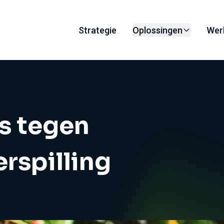
Strategie
Oplossingen
Wer
s tegen
rspilling