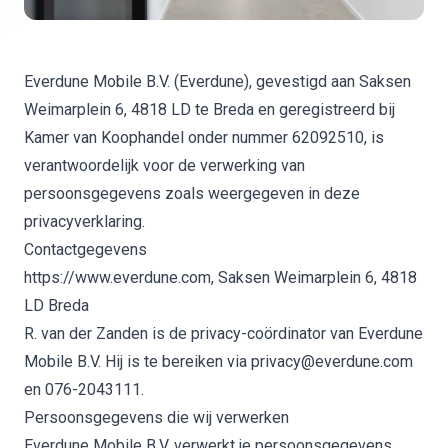
Everdune Mobile B.V. (Everdune), gevestigd aan Saksen
Weimarplein 6, 4818 LD te Breda en geregistreerd bij
Kamer van Koophandel onder nummer 62092510, is
verantwoordelijk voor de verwerking van
persoonsgegevens zoals weergegeven in deze
privacyverklaring.
Contactgegevens
https://www.everdune.com, Saksen Weimarplein 6, 4818
LD Breda
R. van der Zanden is de privacy-coördinator van Everdune
Mobile B.V. Hij is te bereiken via privacy@everdune.com
en 076-2043111.
Persoonsgegevens die wij verwerken
Everdune Mobile B.V. verwerkt je persoonsgegevens