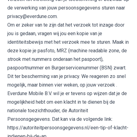
de verwerking van jouw persoonsgegevens sturen naar
privacy@everdune.com.
Om er zeker van te zijn dat het verzoek tot inzage door
jou is gedaan, vragen wij jou een kopie van je
identiteitsbewijs met het verzoek mee te sturen. Maak in
deze kopie je pasfoto, MRZ (machine readable zone, de
strook met nummers onderaan het paspoort),
paspoortnummer en Burgerservicenummer (BSN) zwart.
Dit ter bescherming van je privacy. We reageren zo snel
mogelijk, maar binnen vier weken, op jouw verzoek .
Everdune Mobile B.V. wil je er tevens op wijzen dat je de
mogelijkheid hebt om een klacht in te dienen bij de
nationale toezichthouder, de Autoriteit
Persoonsgegevens. Dat kan via de volgende link:
https://autoriteitpersoonsgegevens.nl/een-tip-of-klacht-
indienen-bij-de-ap