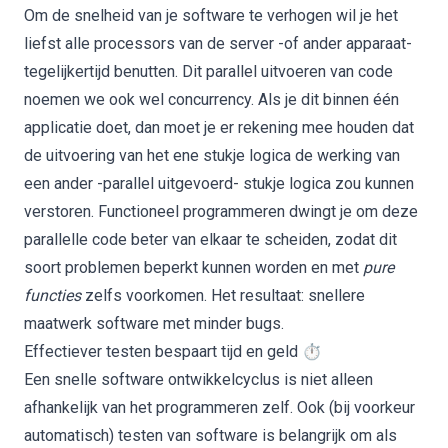
Om de snelheid van je software te verhogen wil je het
liefst alle processors van de server -of ander apparaat-
tegelijkertijd benutten. Dit parallel uitvoeren van code
noemen we ook wel concurrency. Als je dit binnen één
applicatie doet, dan moet je er rekening mee houden dat
de uitvoering van het ene stukje logica de werking van
een ander -parallel uitgevoerd- stukje logica zou kunnen
verstoren. Functioneel programmeren dwingt je om deze
parallelle code beter van elkaar te scheiden, zodat dit
soort problemen beperkt kunnen worden en met
pure
functies
zelfs voorkomen. Het resultaat: snellere
maatwerk software
met minder bugs.
Effectiever testen bespaart tijd en geld ⏱️
Een snelle software ontwikkelcyclus is niet alleen
afhankelijk van het programmeren zelf. Ook (bij voorkeur
automatisch) testen van software is belangrijk om als