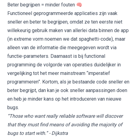
Beter begrijpen = minder fouten 🧠
Functioneel geprogrammeerde applicaties zijn vaak
sneller en beter te begrijpen, omdat ze ten eerste niet
willekeurig gebruik maken van allerlei data binnen de app
(in extreme vorm noemen we dat spaghetti-code), maar
alleen van de informatie die meegegeven wordt via
functie-parameters. Daarnaast is bij functional
programming de volgorde van operaties duidelijker in
vergelijking tot het meer mainstream “imperatief
programmeren”. Kortom, als je bestaande code sneller en
beter begrijpt, dan kan je ook sneller aanpassingen doen
en heb je minder kans op het introduceren van nieuwe
bugs.
“Those who want really reliable software will discover
that they must find means of avoiding the majority of
bugs to start with.” - Dijkstra