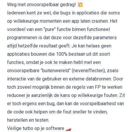
Weg met onvoorspelbaar gedrag! 💥
Iedereen kent ze wel, die bugs in applicaties die soms
op willekeurige momenten een app laten crashen. Het
voordeel van een "pure" functie binnen functioneel
programmeren is dat deze voor dezelfde parameters
altijd hetzelfde resultaat geeft. Je kan helaas geen
applicaties bouwen die 100% bestaan uit dit soort
functies, omdat je ook te maken hebt met een
onvoorspelbare “buitenwereld” (neveneffecten), zoals
interactie van de gebruiker en externe databronnen. Door
toch zoveel mogelijk binnen de regels van FP te werken
reduceer je aanzienlijk de kans op willekeurige fouten. Zit
er toch ergens een bug, dan kan de voorspelbaarheid van
de code ook helpen om de fout sneller te vinden,
herstellen en testen.
Veilige turbo op je software 🏎️