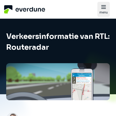
menu
Verkeersinformatie van RTL:
Routeradar