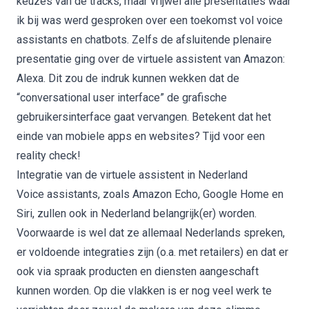
keuzes van de tracks, maar vrijwel alle presentaties waar
ik bij was werd gesproken over een toekomst vol
voice
assistants
en
chatbots
. Zelfs de afsluitende plenaire
presentatie ging over de virtuele assistent van Amazon:
Alexa. Dit zou de indruk kunnen wekken dat de
“conversational user interface” de grafische
gebruikersinterface gaat vervangen. Betekent dat het
einde van mobiele apps en websites? Tijd voor een
reality check!
Integratie van de virtuele assistent in Nederland
Voice assistants, zoals Amazon Echo, Google Home en
Siri, zullen ook in Nederland belangrijk(er) worden.
Voorwaarde is wel dat ze allemaal Nederlands spreken,
er voldoende integraties zijn (o.a. met retailers) en dat er
ook via spraak producten en diensten aangeschaft
kunnen worden. Op die vlakken is er nog veel werk te