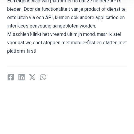
Een eigenschap van platformen is dat ze heldere API’s
bieden. Door de functionaliteit van je product of dienst te
ontsluiten via een
API
, kunnen ook andere applicaties en
interfaces eenvoudig aangesloten worden.
Misschien klinkt het vreemd uit mijn mond, maar ik stel
voor dat we snel stoppen met mobile-first en starten met
platform-first!