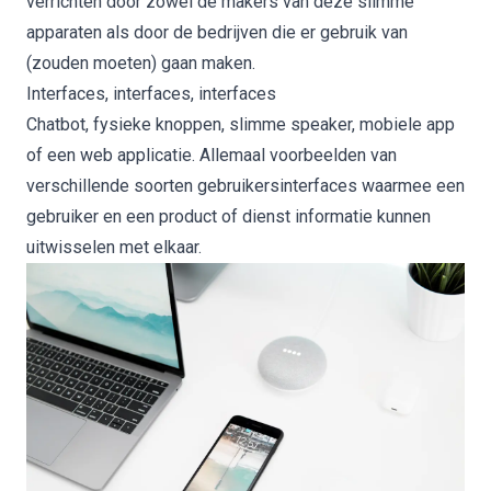
verrichten door zowel de makers van deze slimme
apparaten als door de bedrijven die er gebruik van
(zouden moeten) gaan maken.
Interfaces, interfaces, interfaces
Chatbot,
fysieke knoppen
, slimme speaker, mobiele app
of een web applicatie. Allemaal voorbeelden van
verschillende soorten gebruikersinterfaces waarmee een
gebruiker en een product of dienst informatie kunnen
uitwisselen met elkaar.