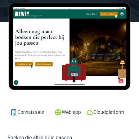
Connaisseur
Web app
Cloudplatform
Boeken die altijd bij je passen