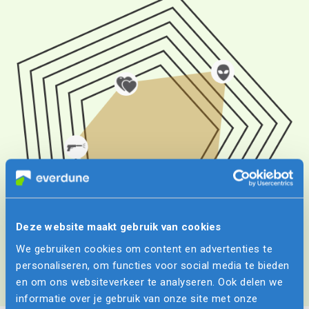
Deze website maakt gebruik van cookies
We gebruiken cookies om content en advertenties te
personaliseren, om functies voor social media te bieden
en om ons websiteverkeer te analyseren. Ook delen we
informatie over je gebruik van onze site met onze