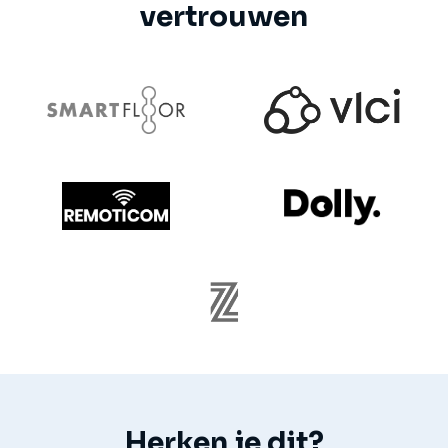
vertrouwen
Herken je dit?