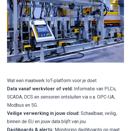
Wat een maatwerk IoT-platform voor je doet
Data vanaf werkvloer of veld:
Informatie van PLCs,
SCADA, DCS en sensoren ontsluiten via o.a. OPC-UA,
Modbus en 5G.
Veilige verwerking in jouw cloud:
Schaalbaar, veilig,
binnen de EU en jouw data blijft van jou.
Dashboards & alerts:
Monitoring dashboards op maat