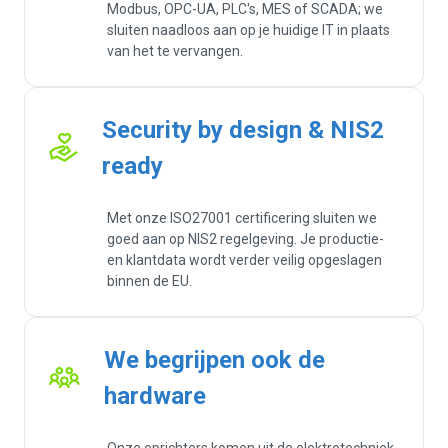
Modbus, OPC-UA, PLC's, MES of SCADA; we
sluiten naadloos aan op je huidige IT in plaats
van het te vervangen.
Security by design & NIS2
ready
Met onze ISO27001 certificering sluiten we
goed aan op NIS2 regelgeving. Je productie-
en klantdata wordt verder veilig opgeslagen
binnen de EU.
We begrijpen ook de
hardware
Onze oprichters komen uit de elektrotechniek,