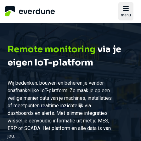
menu
Remote monitoring
via je
eigen IoT-platform
Wij bedenken, bouwen en beheren je vendor-
onafhankelijke IoT-platform. Zo maak je op een
veilige manier data van je machines, installaties
of meetpunten realtime inzichtelijk via
dashboards en alerts. Met slimme integraties
wissel je eenvoudig informatie uit met je MES,
ERP of SCADA. Het platform en alle data is van
jou.