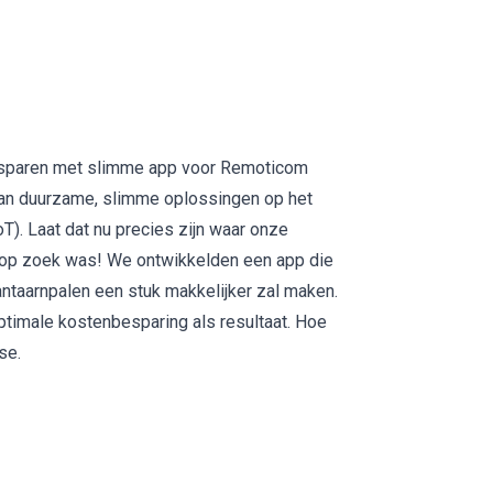
besparen met slimme app voor Remoticom
aan duurzame, slimme oplossingen op het
oT)
. Laat dat nu precies zijn waar onze
op zoek was! We ontwikkelden een app die
lantaarnpalen een stuk makkelijker zal maken.
ptimale kostenbesparing als resultaat. Hoe
se.