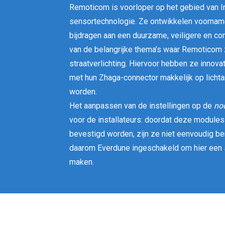
Remoticom is voorloper op het gebied van In
sensortechnologie. Ze ontwikkelen voornam
bijdragen aan een duurzame, veiligere en c
van de belangrijke thema’s waar Remoticom 
straatverlichting. Hiervoor hebben ze innov
met hun Zhaga-connector makkelijk op licht
worden.
Het aanpassen van de instellingen op de
no
voor de installateurs: doordat deze modules
bevestigd worden, zijn ze niet eenvoudig b
daarom Everdune ingeschakeld om hier een 
maken.