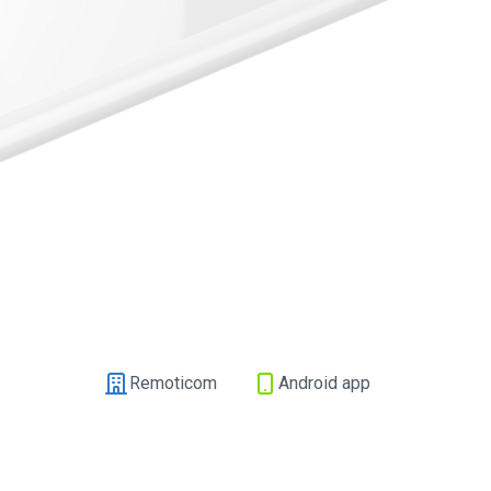
Remoticom
Android app