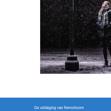
De uitdaging van Remoticom