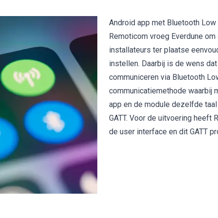
Android app met Bluetooth Low
Remoticom vroeg Everdune om
installateurs ter plaatse eenvo
instellen. Daarbij is de wens d
communiceren via Bluetooth Low
communicatiemethode waarbij m
app en de module dezelfde taal
GATT. Voor de uitvoering heeft
de user interface en dit GATT pr