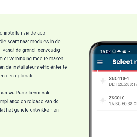
d instellen via de app
die scant naar modules in de
s -vanaf de grond- eenvoudig
m er verbinding mee te maken
 de installateurs efficiënter te
en een optimale
ebben we Remoticom ook
ompliance en release van de
at het gehele ontwikkel- en