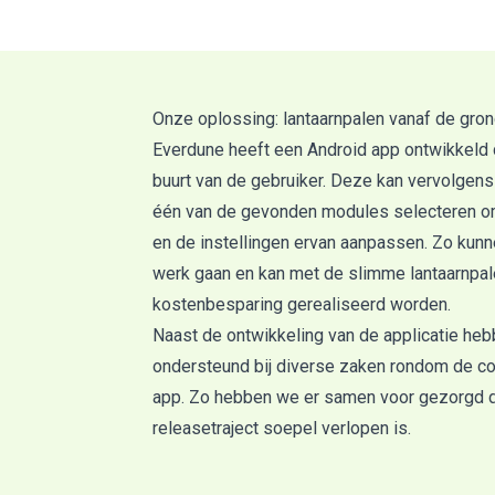
Onze oplossing: lantaarnpalen vanaf de gron
Everdune heeft een
Android app
ontwikkeld 
buurt van de gebruiker. Deze kan vervolgen
één van de gevonden modules selecteren o
en de instellingen ervan aanpassen. Zo kunnen
werk gaan en kan met de slimme lantaarnpal
kostenbesparing gerealiseerd worden.
Naast de ontwikkeling van de applicatie h
ondersteund bij diverse zaken rondom de c
app. Zo hebben we er samen voor gezorgd d
releasetraject soepel verlopen is.