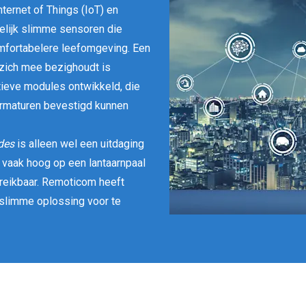
ternet of Things (IoT) en
elijk slimme sensoren die
omfortabelere leefomgeving. Een
zich mee bezighoudt is
atieve modules ontwikkeld, die
armaturen bevestigd kunnen
des
is alleen wel een uitdaging
 vaak hoog op een lantaarnpaal
ereikbaar. Remoticom heeft
slimme oplossing voor te