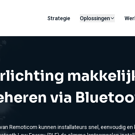
Strategie
Oplossingen
Wer
rlichting makkelij
eheren via Bluetoo
van Remoticom kunnen installateurs snel, eenvoudig en k