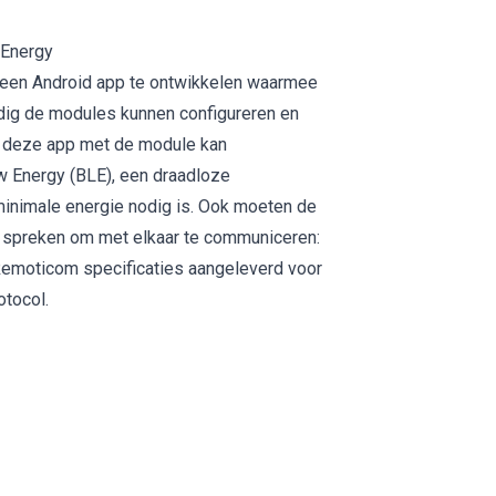
 Energy
 een
Android app te ontwikkelen
waarmee
udig de modules kunnen configureren en
at deze app met de module kan
 Energy (BLE), een draadloze
inimale energie nodig is. Ook moeten de
 spreken om met elkaar te communiceren:
 Remoticom specificaties aangeleverd voor
otocol.